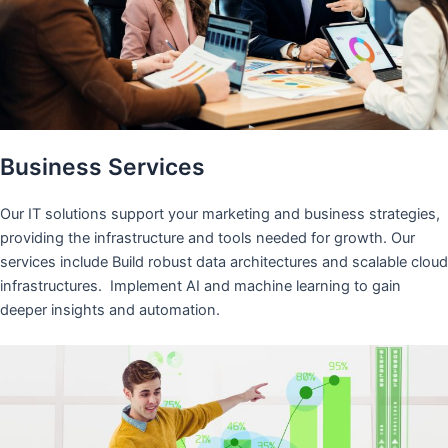
Business Services
Our IT solutions support your marketing and business strategies,
providing the infrastructure and tools needed for growth. Our
services include Build robust data architectures and scalable cloud
infrastructures. Implement AI and machine learning to gain
deeper insights and automation.