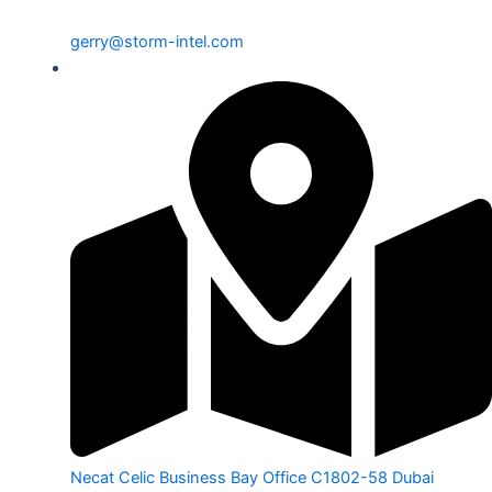
gerry@storm-intel.com
Necat Celic Business Bay Office C1802-58 Dubai