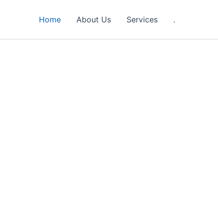
Home
About Us
Services
.