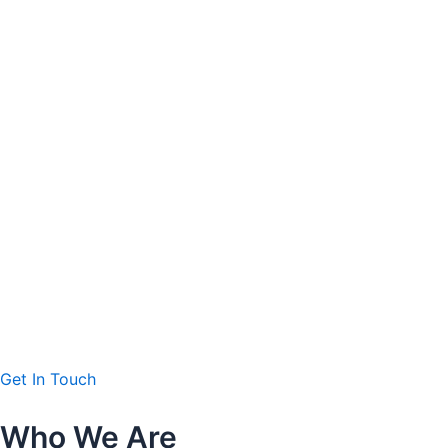
Get In Touch
Who We Are