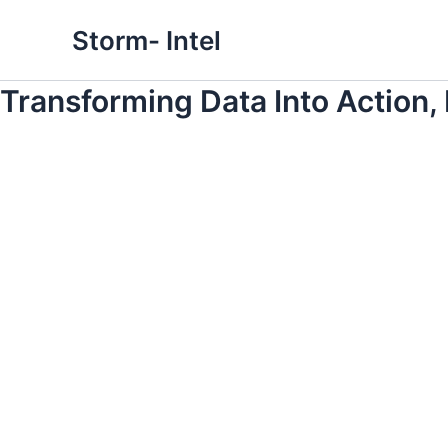
Skip
Storm- Intel
to
content
Transforming Data Into Action,
casino pay by phone bill
online casino no verification
paypal