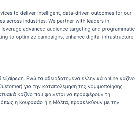
vices to deliver intelligent, data-driven outcomes for our
es across industries. We partner with leaders in
ons leverage advanced audience targeting and programmatic
ing to optimize campaigns, enhance digital infrastructure,
 εξαίρεση. Ενώ τα αδειοδοτημένα ελληνικά online καζίνο
Customer) για την καταπολέμηση της νομιμοποίησης
κτυακά καζίνο που φαίνεται να προσφέρουν τη
ες όπως η Κουρασάο ή η Μάλτα, προσελκύουν με την