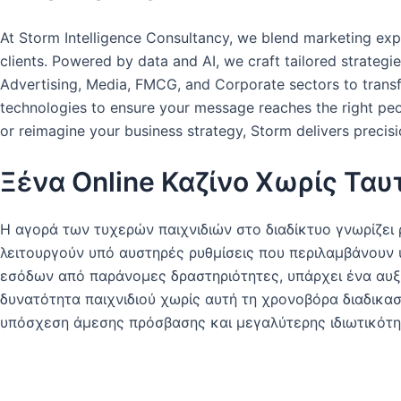
At Storm Intelligence Consultancy, we blend marketing exper
clients. Powered by data and AI, we craft tailored strategi
Advertising, Media, FMCG, and Corporate sectors to trans
technologies to ensure your message reaches the right peop
or reimagine your business strategy, Storm delivers precis
Ξένα Online Καζίνο Χωρίς Τα
Η αγορά των τυχερών παιχνιδιών στο διαδίκτυο γνωρίζει 
λειτουργούν υπό αυστηρές ρυθμίσεις που περιλαμβάνουν 
εσόδων από παράνομες δραστηριότητες, υπάρχει ένα αυξ
δυνατότητα παιχνιδιού χωρίς αυτή τη χρονοβόρα διαδικα
υπόσχεση άμεσης πρόσβασης και μεγαλύτερης ιδιωτικότη