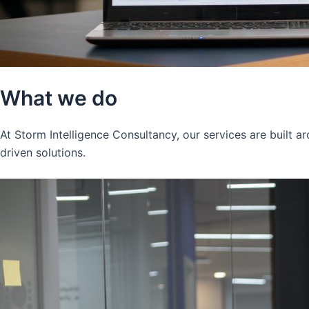
What we do
At Storm Intelligence Consultancy, our services are built a
driven solutions.