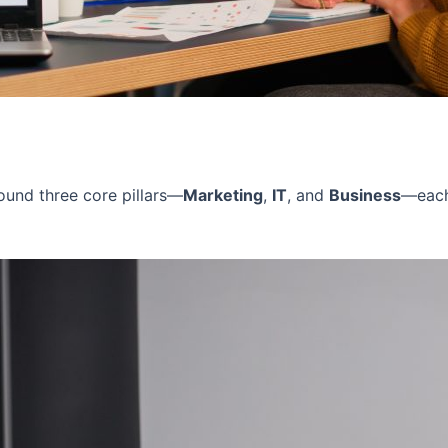
round three core pillars—
Marketing
,
IT
, and
Business
—each 