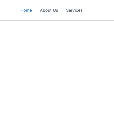
Home
About Us
Services
.