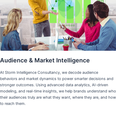
Audience & Market Intelligence
At Storm Intelligence Consultancy, we decode audience
behaviors and market dynamics to power smarter decisions and
stronger outcomes. Using advanced data analytics, AI-driven
modeling, and real-time insights, we help brands understand who
their audiences truly are what they want, where they are, and how
to reach them.​