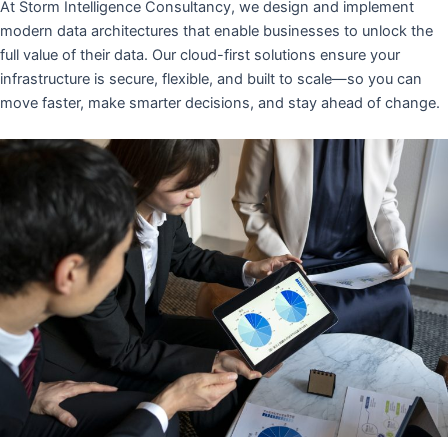
At Storm Intelligence Consultancy, we design and implement
modern data architectures that enable businesses to unlock the
full value of their data. Our cloud-first solutions ensure your
infrastructure is secure, flexible, and built to scale—so you can
move faster, make smarter decisions, and stay ahead of change.