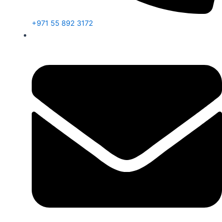
+971 55 892 3172