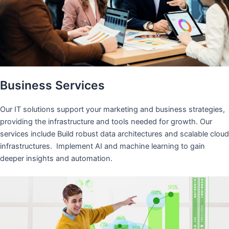
Business Services
Our IT solutions support your marketing and business strategies,
providing the infrastructure and tools needed for growth. Our
services include Build robust data architectures and scalable cloud
infrastructures. Implement AI and machine learning to gain
deeper insights and automation.