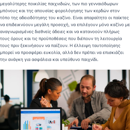
μεγαλύτερης ποικιλίας παιχνιδιών, των πιο γενναιόδωρων
μπόνους και της απουσίας φορολόγησης των κερδών στον
τόπο της αδειοδότησης του καζίνο. Είναι απαραίτητο οι παίκτες
να επιδεικνύουν μεγάλη προσοχή, να επιλέγουν μόνο καζίνο με
αναγνωρισμένες διεθνείς άδειες και να κατανοούν πλήρως
τους όρους και τις προϋποθέσεις που διέπουν τη λειτουργία
τους πριν ξεκινήσουν να παίζουν. Η έλλειψη ταυτοποίησης
μπορεί να προσφέρει ευκολία, αλλά δεν πρέπει να επισκιάζει
την ανάγκη για ασφάλεια και υπεύθυνο παιχνίδι.