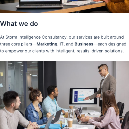
What we do
At Storm Intelligence Consultancy, our services are built around
three core pillars—
Marketing
,
IT
, and
Business
—each designed
to empower our clients with intelligent, results-driven solutions.