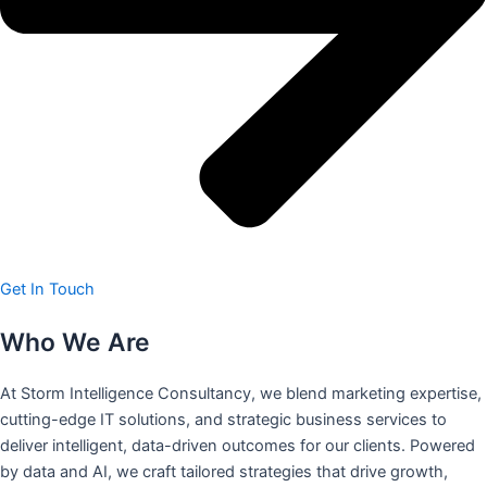
Get In Touch
Who We Are
At Storm Intelligence Consultancy, we blend marketing expertise,
cutting-edge IT solutions, and strategic business services to
deliver intelligent, data-driven outcomes for our clients. Powered
by data and AI, we craft tailored strategies that drive growth,