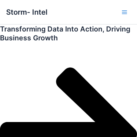
Skip
Storm- Intel
to
Main
content
Transforming Data Into Action, Driving
casino pay by phone bill
online casino no verification
paypal
Men
casino non uk
paysafe casino
websites not on gamban
Business Growth