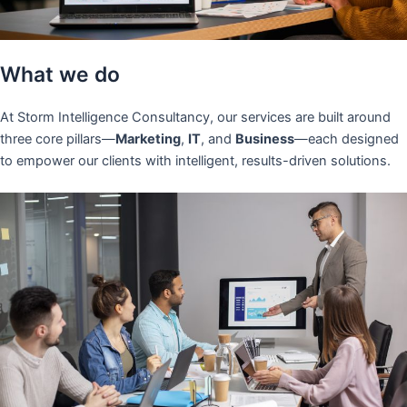
What we do
At Storm Intelligence Consultancy, our services are built around
three core pillars—
Marketing
,
IT
, and
Business
—each designed
to empower our clients with intelligent, results-driven solutions.