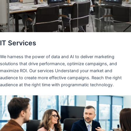
IT Services
We harness the power of data and AI to deliver marketing
solutions that drive performance, optimize campaigns, and
maximize ROI. Our services Understand your market and
audience to create more effective campaigns. Reach the right
audience at the right time with programmatic technology.