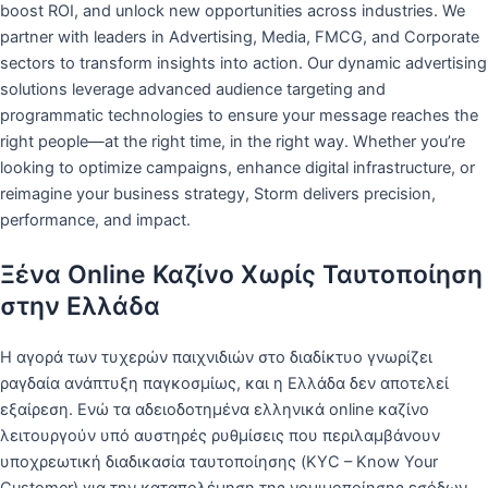
boost ROI, and unlock new opportunities across industries. We
partner with leaders in Advertising, Media, FMCG, and Corporate
sectors to transform insights into action. Our dynamic advertising
solutions leverage advanced audience targeting and
programmatic technologies to ensure your message reaches the
right people—at the right time, in the right way. Whether you’re
looking to optimize campaigns, enhance digital infrastructure, or
reimagine your business strategy, Storm delivers precision,
performance, and impact.
Ξένα Online Καζίνο Χωρίς Ταυτοποίηση
στην Ελλάδα
Η αγορά των τυχερών παιχνιδιών στο διαδίκτυο γνωρίζει
ραγδαία ανάπτυξη παγκοσμίως, και η Ελλάδα δεν αποτελεί
εξαίρεση. Ενώ τα αδειοδοτημένα ελληνικά online καζίνο
λειτουργούν υπό αυστηρές ρυθμίσεις που περιλαμβάνουν
υποχρεωτική διαδικασία ταυτοποίησης (KYC – Know Your
Customer) για την καταπολέμηση της νομιμοποίησης εσόδων