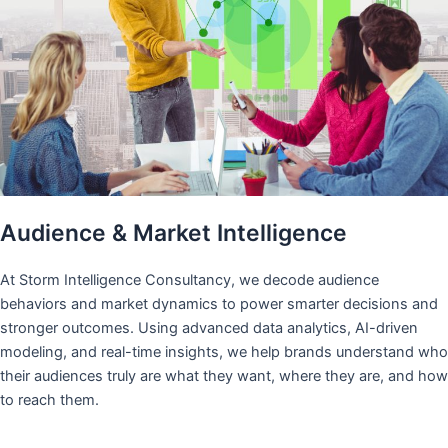
Audience & Market Intelligence
At Storm Intelligence Consultancy, we decode audience
behaviors and market dynamics to power smarter decisions and
stronger outcomes. Using advanced data analytics, AI-driven
modeling, and real-time insights, we help brands understand who
their audiences truly are what they want, where they are, and how
to reach them.​