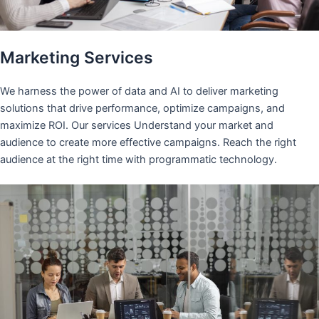
Marketing Services
We harness the power of data and AI to deliver marketing
solutions that drive performance, optimize campaigns, and
maximize ROI. Our services Understand your market and
audience to create more effective campaigns. Reach the right
audience at the right time with programmatic technology.