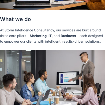
What we do
At Storm Intelligence Consultancy, our services are built around
three core pillars—
Marketing
,
IT
, and
Business
—each designed
to empower our clients with intelligent, results-driven solutions.