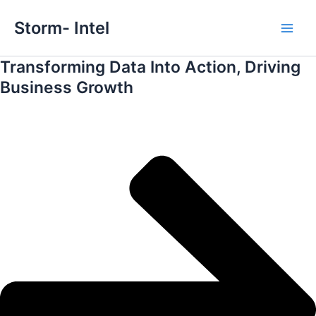
Skip
Storm- Intel
to
Main
content
Transforming Data Into Action, Driving
casino pay by phone bill
online casino no verification
paypal
Men
casino non uk
paysafe casino
websites not on gamban
Business Growth