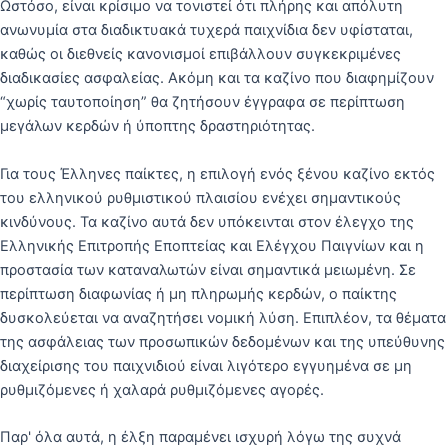
Ωστόσο, είναι κρίσιμο να τονιστεί ότι πλήρης και απόλυτη
ανωνυμία στα διαδικτυακά τυχερά παιχνίδια δεν υφίσταται,
καθώς οι διεθνείς κανονισμοί επιβάλλουν συγκεκριμένες
διαδικασίες ασφαλείας. Ακόμη και τα καζίνο που διαφημίζουν
“χωρίς ταυτοποίηση” θα ζητήσουν έγγραφα σε περίπτωση
μεγάλων κερδών ή ύποπτης δραστηριότητας.
Για τους Έλληνες παίκτες, η επιλογή ενός ξένου καζίνο εκτός
του ελληνικού ρυθμιστικού πλαισίου ενέχει σημαντικούς
κινδύνους. Τα καζίνο αυτά δεν υπόκεινται στον έλεγχο της
Ελληνικής Επιτροπής Εποπτείας και Ελέγχου Παιγνίων και η
προστασία των καταναλωτών είναι σημαντικά μειωμένη. Σε
περίπτωση διαφωνίας ή μη πληρωμής κερδών, ο παίκτης
δυσκολεύεται να αναζητήσει νομική λύση. Επιπλέον, τα θέματα
της ασφάλειας των προσωπικών δεδομένων και της υπεύθυνης
διαχείρισης του παιχνιδιού είναι λιγότερο εγγυημένα σε μη
ρυθμιζόμενες ή χαλαρά ρυθμιζόμενες αγορές.
Παρ' όλα αυτά, η έλξη παραμένει ισχυρή λόγω της συχνά