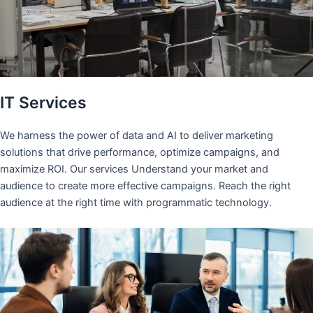
IT Services
We harness the power of data and AI to deliver marketing
solutions that drive performance, optimize campaigns, and
maximize ROI. Our services Understand your market and
audience to create more effective campaigns. Reach the right
audience at the right time with programmatic technology.