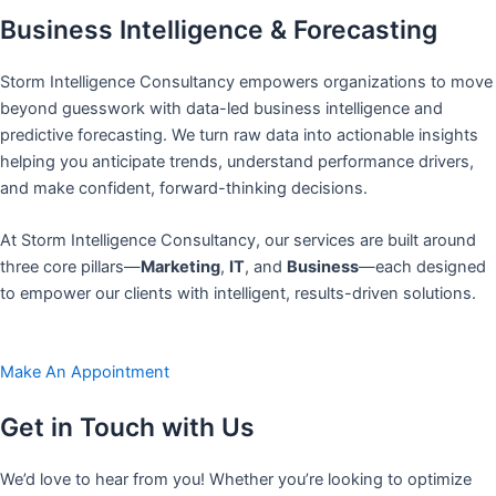
Business Intelligence & Forecasting
Storm Intelligence Consultancy empowers organizations to move
beyond guesswork with data-led business intelligence and
predictive forecasting. We turn raw data into actionable insights
helping you anticipate trends, understand performance drivers,
and make confident, forward-thinking decisions.
At Storm Intelligence Consultancy, our services are built around
three core pillars—
Marketing
,
IT
, and
Business
—each designed
to empower our clients with intelligent, results-driven solutions.
Make An Appointment
Get in Touch with Us
We’d love to hear from you! Whether you’re looking to optimize