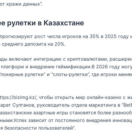
т кражи данных”.
е рулетки в Казахстане
прогнозируют рост числа игроков на 35% в 2025 году 
 среднего депозита на 20%.
нды включают интеграцию с криптовалютами, расшире
платформ и внедрение геймификации.В 2026 году мог
“покерные рулетки” и “слоты‑рулетки”, где игроки мен
ttps://bizimg.kz/, чтобы открыть мир онлайн-казино с 
арат Султанов, руководитель отдела маркетинга в “BetN
Казахстанские азартные игры становятся более разноо
ными.Успех зависит от постоянного внедрения инновац
я безопасности пользователей”.