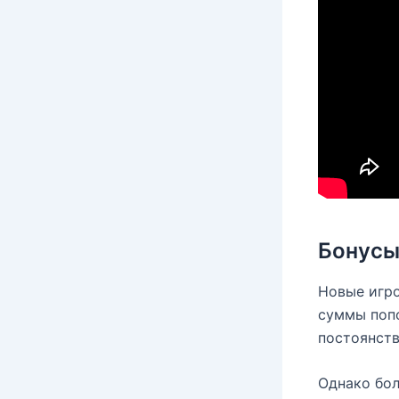
Бонусы 
Новые игро
суммы попо
постоянств
Однако бо