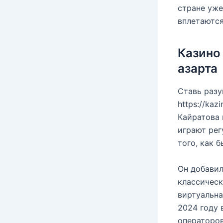
стране уже
вплетаются
Казино
азарта
Ставь разу
https://kaz
Кайратова 
играют рег
того, как 
Он добавил
классическ
виртуальна
2024 году 
операторов