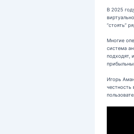
В 2025 год
виртуально
“стоять” р
Многие опе
система ан
подходят, 
прибыльным
Игорь Аман
честность 
пользовате