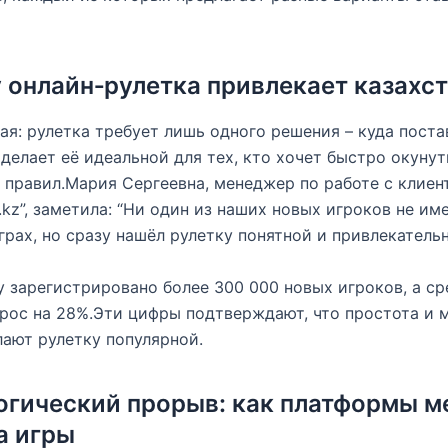
 онлайн‑рулетка привлекает казахс
ая: рулетка требует лишь одного решения – куда поста
 делает её идеальной для тех, кто хочет быстро окунут
 правил.Мария Сергеевна, менеджер по работе с клиен
e.kz”, заметила: “Ни один из наших новых игроков не им
грах, но сразу нашёл рулетку понятной и привлекательн
у зарегистрировано более 300 000 новых игроков, а с
рос на 28%.Эти цифры подтверждают, что простота и 
ают рулетку популярной.
огический прорыв: как платформы м
а игры