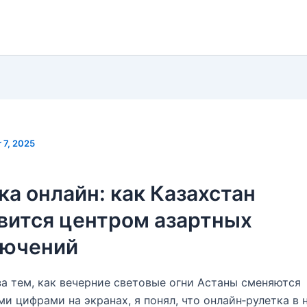
 7, 2025
ка онлайн: как Казахстан
вится центром азартных
лючений
а тем, как вечерние световые огни Астаны сменяются
 цифрами на экранах, я понял, что онлайн‑рулетка в 