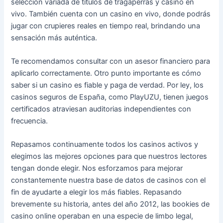
selección variada de títulos de tragaperras y casino en
vivo. También cuenta con un casino en vivo, donde podrás
jugar con crupieres reales en tiempo real, brindando una
sensación más auténtica.
Te recomendamos consultar con un asesor financiero para
aplicarlo correctamente. Otro punto importante es cómo
saber si un casino es fiable y paga de verdad. Por ley, los
casinos seguros de España, como PlayUZU, tienen juegos
certificados atraviesan auditorias independientes con
frecuencia.
Repasamos continuamente todos los casinos activos y
elegimos las mejores opciones para que nuestros lectores
tengan donde elegir. Nos esforzamos para mejorar
constantemente nuestra base de datos de casinos con el
fin de ayudarte a elegir los más fiables. Repasando
brevemente su historia, antes del año 2012, las bookies de
casino online operaban en una especie de limbo legal,