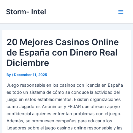
Skip
Storm- Intel
to
Main
content
Men
20 Mejores Casinos Online
de España con Dinero Real
Diciembre
By
/
December 11, 2025
Juego responsable en los casinos con licencia en España
es todo un sistema de cómo se conduce la actividad del
juego en estos establecimientos. Existen organizaciones
como Jugadores Anónimos y FEJAR que ofrecen apoyo
confidencial a quienes enfrentan problemas con el juego.
Además, se promueven campañas para educar a los
jugadores sobre el juego casinos online responsable y las